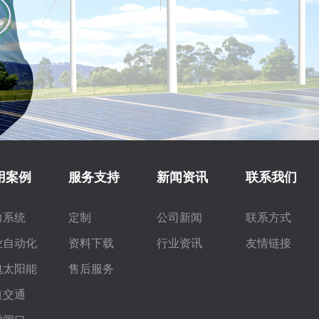
用案例
服务支持
新闻资讯
联系我们
力系统
定制
公司新闻
联系方式
业自动化
资料下载
行业资讯
友情链接
电太阳能
售后服务
道交通