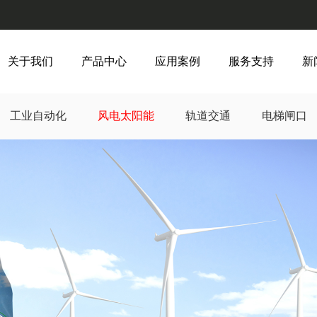
关于我们
产品中心
应用案例
服务支持
新
工业自动化
风电太阳能
轨道交通
电梯闸口