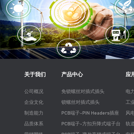
关于我们
产品中心
应
公司概况
免锁螺丝对插式插头
电
企业文化
锁螺丝对插式插头
工
制造能力
PCB端子-PIN Headers插座
风
品质体系
PCB端子-方扣升降式端子台
轨